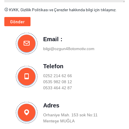
KVKK, Gizlilik Politikası ve Çerezler hakkında bilgi için tıklayınız.
Gönder
Email :
bilgi@ozgun48otomotiv.com
Telefon
0252 214 62 66
0535 982 08 12
0533 464 42 87
Adres
Orhaniye Mah. 153 sok No:11
Menteşe MUĞLA